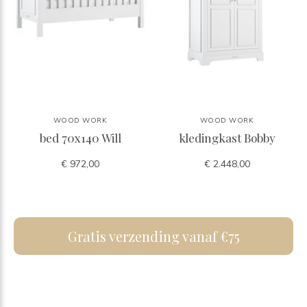
WOOD WORK
WOOD WORK
bed 70x140 Will
kledingkast Bobby
€ 972,00
€ 2.448,00
Gratis verzending vanaf €75