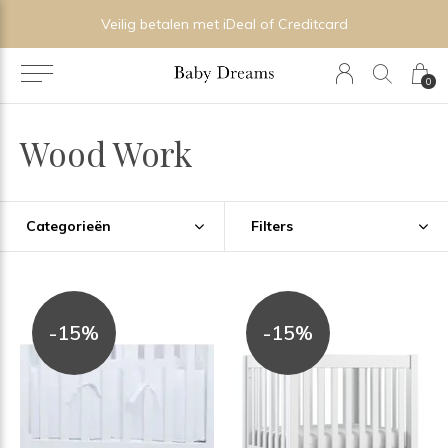
Veilig betalen met iDeal of Creditcard
0
Wood Work
Categorieën
Filters
-15%
-15%