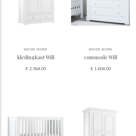
WOOD WORK
WOOD WORK
kledingkast Will
commode Will
€ 2.364,00
€ 1.604,00