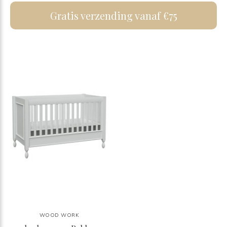
Gratis verzending vanaf €75
WOOD WORK