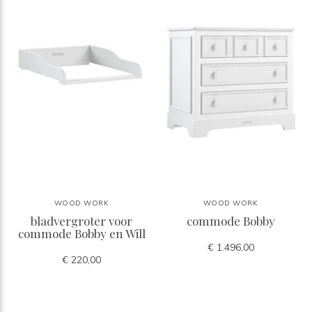
WOOD WORK
WOOD WORK
bladvergroter voor
commode Bobby
commode Bobby en Will
€ 1.496,00
€ 220,00