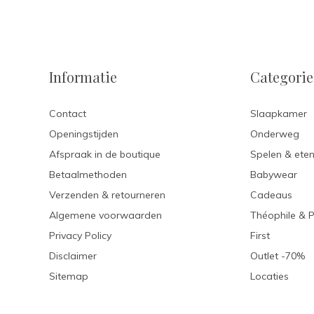
Informatie
Categori
Contact
Slaapkamer
Openingstijden
Onderweg
Afspraak in de boutique
Spelen & ete
Betaalmethoden
Babywear
Verzenden & retourneren
Cadeaus
Algemene voorwaarden
Théophile & 
Privacy Policy
First
Disclaimer
Outlet -70%
Sitemap
Locaties