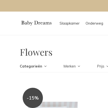
Slaapkamer
Onderweg
Flowers
Categorieën
Merken
Prijs
-15%