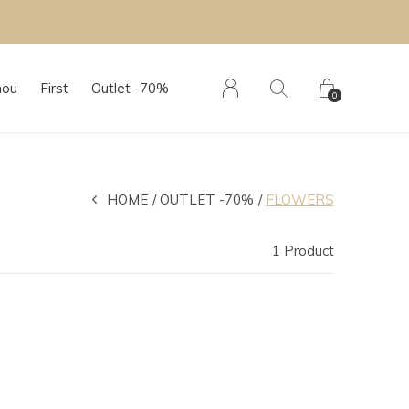
hou
First
Outlet -70%
0
HOME
OUTLET -70%
FLOWERS
1 Product