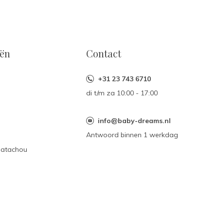
eën
Contact
+31 23 743 6710
di t/m za 10:00 - 17:00
n
info@baby-dreams.nl
Antwoord binnen 1 werkdag
Patachou