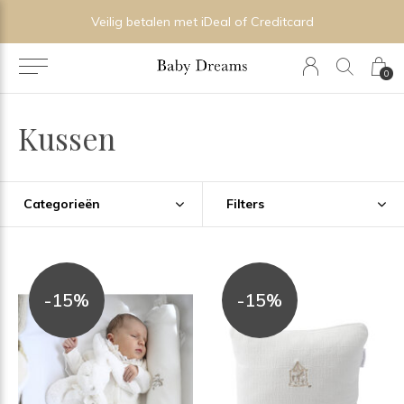
Veilig betalen met iDeal of Creditcard
0
Kussen
Categorieën
Filters
-15%
-15%