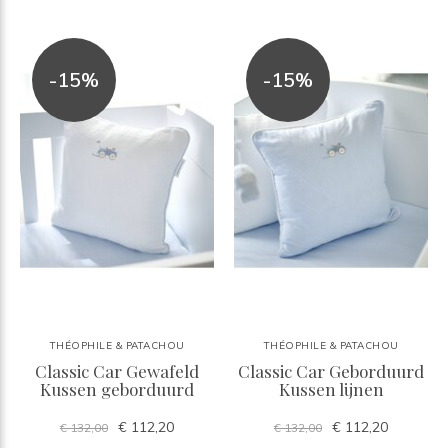
-15%
-15%
THÉOPHILE & PATACHOU
THÉOPHILE & PATACHOU
Classic Car Gewafeld
Classic Car Geborduurd
Kussen geborduurd
Kussen lijnen
€ 112,20
€ 112,20
€ 132,00
€ 132,00