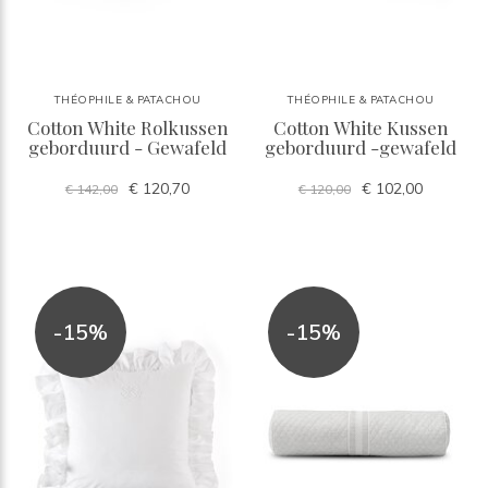
THÉOPHILE & PATACHOU
THÉOPHILE & PATACHOU
Cotton White Rolkussen
Cotton White Kussen
geborduurd - Gewafeld
geborduurd -gewafeld
€ 120,70
€ 102,00
€ 142,00
€ 120,00
-15%
-15%