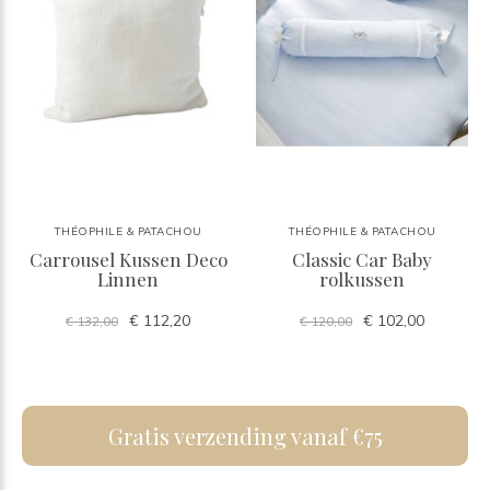
THÉOPHILE & PATACHOU
THÉOPHILE & PATACHOU
Carrousel Kussen Deco
Classic Car Baby
Linnen
rolkussen
€ 112,20
€ 102,00
€ 132,00
€ 120,00
Gratis verzending vanaf €75