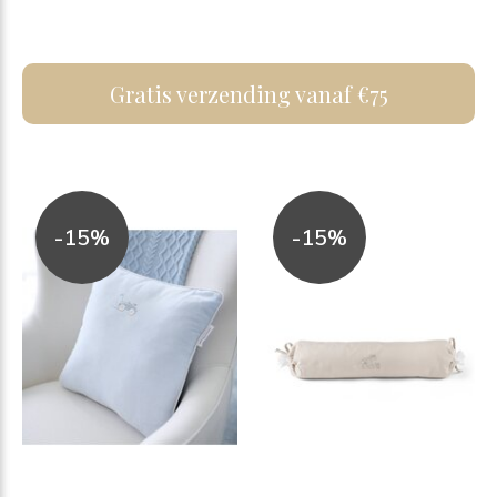
Gratis verzending vanaf €75
-15%
-15%