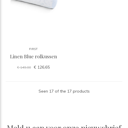
FIRST
Linen Blue rolkussen
€ 126,65
€ 149,00
Seen 17 of the 17 products
Meld u aan voor onze nieuwsbrief