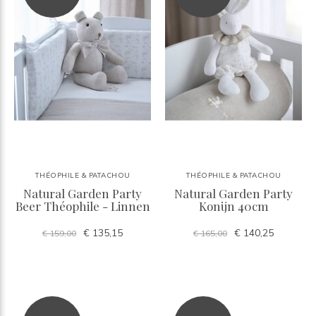
THÉOPHILE & PATACHOU
THÉOPHILE & PATACHOU
Natural Garden Party
Natural Garden Party
Beer Théophile - Linnen
Konijn 40cm
€ 135,15
€ 140,25
€ 159,00
€ 165,00