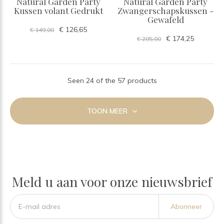
Natural Garden Party
Natural Garden Party
Kussen volant Gedrukt
Zwangerschapskussen -
Gewafeld
€ 126,65
€ 149,00
€ 174,25
€ 205,00
Seen 24 of the 57 products
TOON MEER
Meld u aan voor onze nieuwsbrief
Abonneer