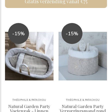
Gratis verzending vanaf €75
-15%
-15%
THÉOPHILE & PATACHOU
THÉOPHILE & PATACHOU
Natural Garden Party
Natural Garden Party
Voetenzak - Linnen
Verzorgingsmand rond