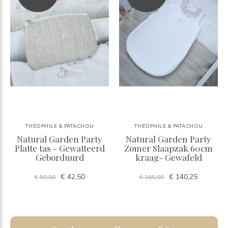
THÉOPHILE & PATACHOU
THÉOPHILE & PATACHOU
Natural Garden Party
Natural Garden Party
Platte tas - Gewatteerd
Zomer Slaapzak 60cm
Geborduurd
kraag- Gewafeld
€ 42,50
€ 140,25
€ 50,00
€ 165,00