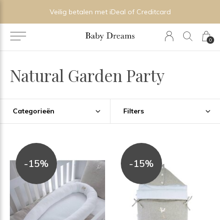
Persoonlijk advies in onze boutique
0
Natural Garden Party
Categorieën
Filters
-15%
-15%