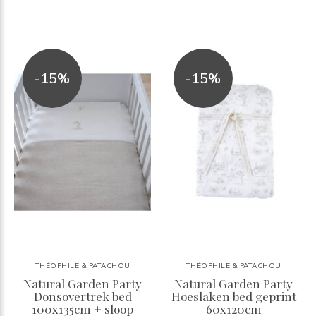
-15%
-15%
THÉOPHILE & PATACHOU
THÉOPHILE & PATACHOU
Natural Garden Party
Natural Garden Party
Donsovertrek bed
Hoeslaken bed geprint
100x135cm + sloop
60x120cm