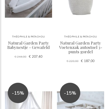
THÉOPHILE & PATACHOU
THÉOPHILE & PATACHOU
Natural Garden Party
Natural Garden Party
Babynestje - Gewafeld
Voetenzak autostoel 3-
punts gordel
€ 207,40
€ 244,00
€ 187,00
€ 220,00
-15%
-15%