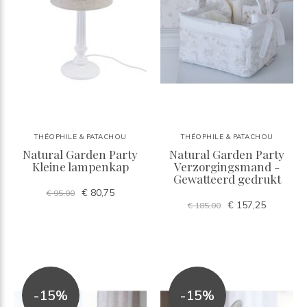
THÉOPHILE & PATACHOU
THÉOPHILE & PATACHOU
Natural Garden Party
Natural Garden Party
Kleine lampenkap
Verzorgingsmand -
Gewatteerd gedrukt
€ 80,75
€ 95,00
€ 157,25
€ 185,00
-15%
-15%