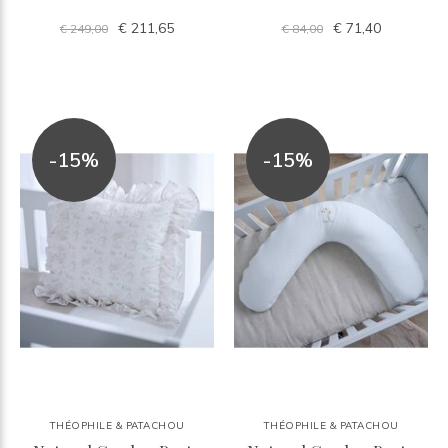
€ 211,65
€ 71,40
€ 249,00
€ 84,00
-15%
-15%
THÉOPHILE & PATACHOU
THÉOPHILE & PATACHOU