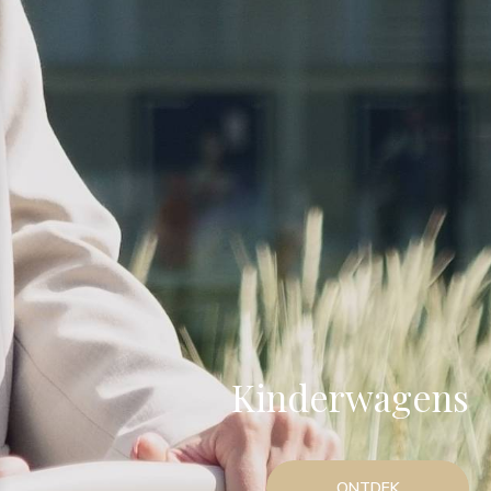
Kinderwagens
ONTDEK