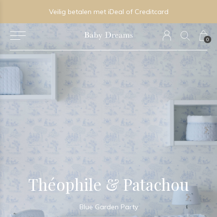
Persoonlijk advies in onze boutique
0
Théophile & Patachou
Blue Garden Party