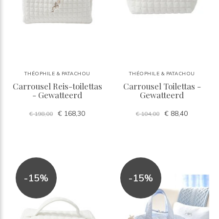
THÉOPHILE & PATACHOU
THÉOPHILE & PATACHOU
Carrousel Reis-toilettas
Carrousel Toilettas -
- Gewatteerd
Gewatteerd
€ 168,30
€ 88,40
€ 198,00
€ 104,00
-15%
-15%