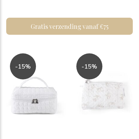
Gratis verzending vanaf €75
-15%
-15%