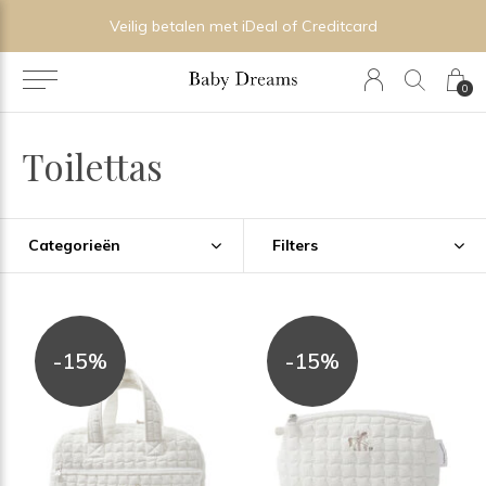
Veilig betalen met iDeal of Creditcard
0
Toilettas
Categorieën
Filters
-15%
-15%