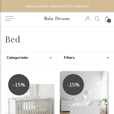
Veilig betalen met iDeal of Creditcard
0
Bed
Categorieën
Filters
-15%
-15%