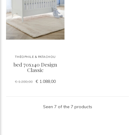
THÉOPHILE & PATACHOU
bed 70x140 Design
Classic
€ 1.088,00
€ 1.280,00
Seen 7 of the 7 products