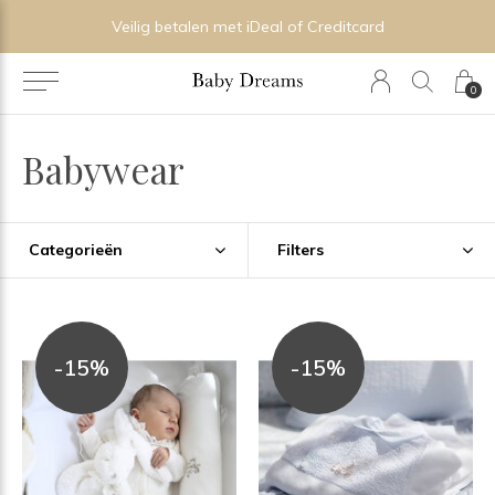
Veilig betalen met iDeal of Creditcard
0
Babywear
Categorieën
Filters
-15%
-15%