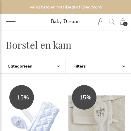
Veilig betalen met iDeal of Creditcard
0
Borstel en kam
Categorieën
Filters
-15%
-15%