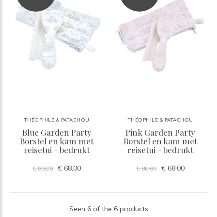
THÉOPHILE & PATACHOU
THÉOPHILE & PATACHOU
Blue Garden Party
Pink Garden Party
Borstel en kam met
Borstel en kam met
reisetui - bedrukt
reisetui - bedrukt
€ 68,00
€ 68,00
€ 80,00
€ 80,00
Seen 6 of the 6 products