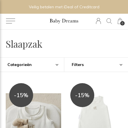
Veilig betalen met iDeal of Creditcard
0
Slaapzak
Categorieën
Filters
-15%
-15%