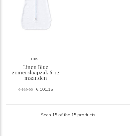
FIRST
Linen Blue
zomerslaapzak 6-12
maanden
€ 101,15
€ 119,00
Seen 15 of the 15 products