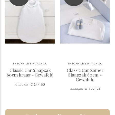
THÉOPHILE & PATACHOU
THÉOPHILE & PATACHOU
Classic Car Slaapzak
Classic Car Zomer
60cm kraag - Gewafeld
Slaapzak 60cm -
Gewafeld
€ 144,50
€ 170,00
€ 127,50
€ 150,00