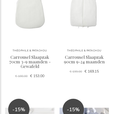
THÉOPHILE & PATACHOU
THÉOPHILE & PATACHOU
Carrousel Slaapzak
Carrousel Slaapzak
70cm 3-9 maanden -
90cm 9-24 maanden
Gewafeld
€ 169,15
€ 199,00
€ 153,00
€ 180,00
-15%
-15%