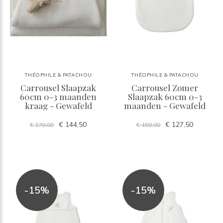
THÉOPHILE & PATACHOU
THÉOPHILE & PATACHOU
Carrousel Slaapzak
Carrousel Zomer
60cm 0-3 maanden
Slaapzak 60cm 0-3
kraag - Gewafeld
maanden - Gewafeld
€ 144,50
€ 127,50
€ 170,00
€ 150,00
-15%
-15%