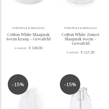
THÉOPHILE & PATACHOU
THÉOPHILE & PATACHOU
Cotton White Slaapzak
Cotton White Zomer
60cm kraag - Gewafeld
Slaapzak 60cm -
Gewafeld
€ 136,00
€ 160,00
€ 117,30
€ 138,00
-15%
-15%