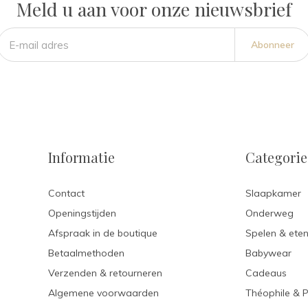
Meld u aan voor onze nieuwsbrief
Abonneer
Informatie
Categori
Contact
Slaapkamer
Openingstijden
Onderweg
Afspraak in de boutique
Spelen & ete
Betaalmethoden
Babywear
Verzenden & retourneren
Cadeaus
Algemene voorwaarden
Théophile & 