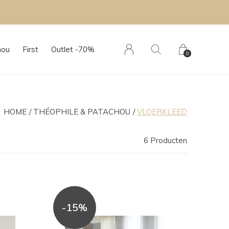
hou
First
Outlet -70%
0
HOME
THÉOPHILE & PATACHOU
VLOERKLEED
6 Producten
-15%