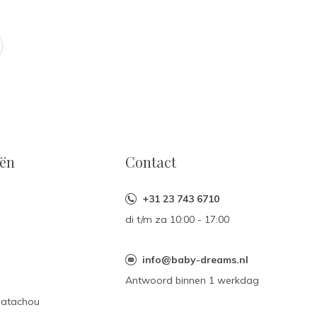
eën
Contact
+31 23 743 6710
di t/m za 10:00 - 17:00
n
info@baby-dreams.nl
Antwoord binnen 1 werkdag
Patachou