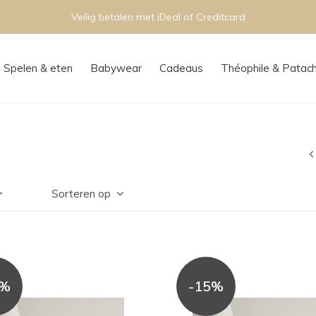
Veilig betalen met iDeal of Creditcard
Spelen & eten
Babywear
Cadeaus
Théophile & Patac
Sorteren op
5%
-15%