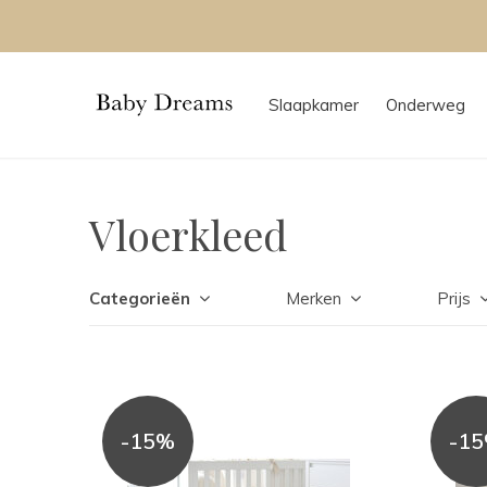
Slaapkamer
Onderweg
Vloerkleed
Categorieën
Merken
Prijs
-15%
-1