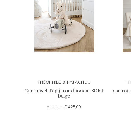
THÉOPHILE & PATACHOU
TH
Carrousel Tapijt rond 160cm SOFT
Carrous
beige
€ 425,00
€ 500,00