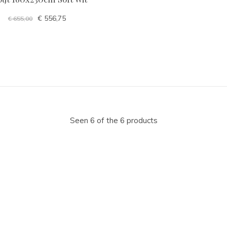
€ 556,75
€ 655,00
Seen 6 of the 6 products