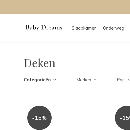
Slaapkamer
Onderweg
Deken
Categorieën
Merken
Prijs
-15%
-1