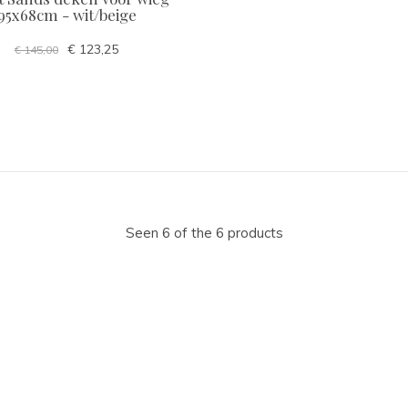
95x68cm - wit/beige
€ 123,25
€ 145,00
Seen 6 of the 6 products