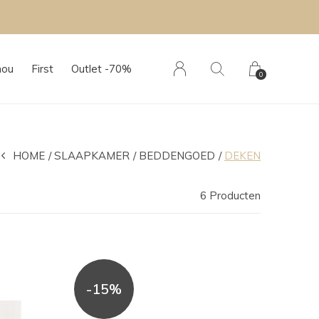
hou
First
Outlet -70%
0
HOME
SLAAPKAMER
BEDDENGOED
DEKEN
6 Producten
-15%