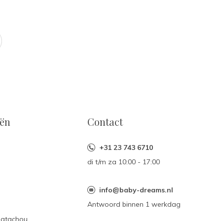
eën
Contact
+31 23 743 6710
di t/m za 10:00 - 17:00
n
info@baby-dreams.nl
Antwoord binnen 1 werkdag
Patachou