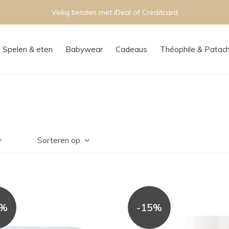
Veilig betalen met iDeal of Creditcard
Spelen & eten
Babywear
Cadeaus
Théophile & Patac
Sorteren op
5%
-15%