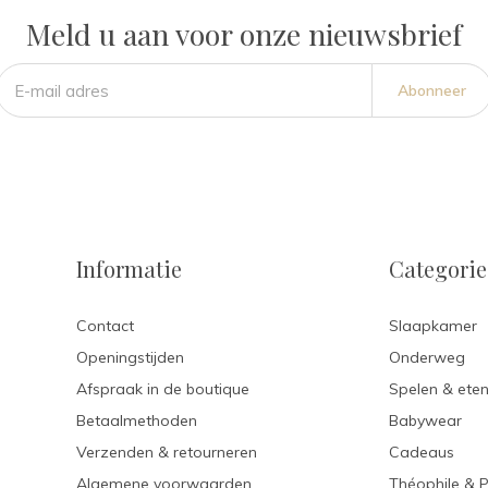
Meld u aan voor onze nieuwsbrief
Abonneer
Informatie
Categori
Contact
Slaapkamer
Openingstijden
Onderweg
Afspraak in de boutique
Spelen & ete
Betaalmethoden
Babywear
Verzenden & retourneren
Cadeaus
Algemene voorwaarden
Théophile & 