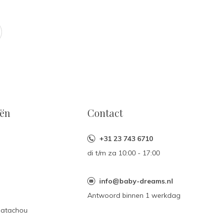
eën
Contact
+31 23 743 6710
di t/m za 10:00 - 17:00
n
info@baby-dreams.nl
Antwoord binnen 1 werkdag
Patachou