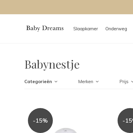
Slaapkamer
Onderweg
Babynestje
Categorieën
Merken
Prijs
-15%
-1