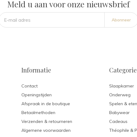
Meld u aan voor onze nieuwsbrief
Abonneer
Informatie
Categori
Contact
Slaapkamer
Openingstijden
Onderweg
Afspraak in de boutique
Spelen & ete
Betaalmethoden
Babywear
Verzenden & retourneren
Cadeaus
Algemene voorwaarden
Théophile & 