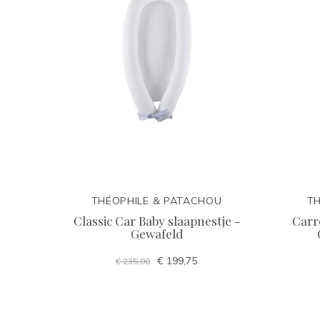
THÉOPHILE & PATACHOU
TH
Classic Car Baby slaapnestje -
Carr
Gewafeld
€ 199,75
€ 235,00