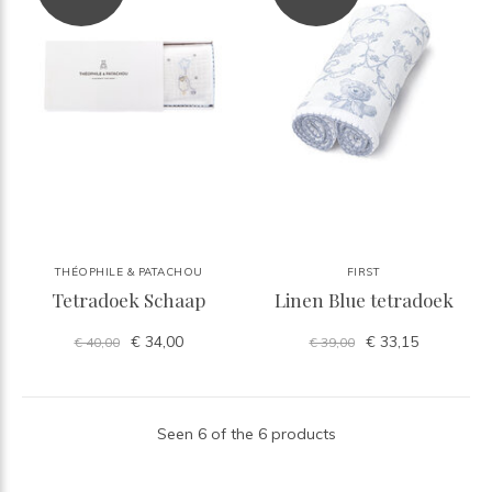
THÉOPHILE & PATACHOU
FIRST
Tetradoek Schaap
Linen Blue tetradoek
€ 34,00
€ 33,15
€ 40,00
€ 39,00
Seen 6 of the 6 products