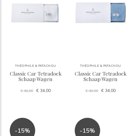
THÉOPHILE & PATACHOU
THÉOPHILE & PATACHOU
Classic Car Tetradoek
Classic Car Tetradoek
Schaap Wagen
Schaap Wagen
€ 34,00
€ 34,00
€ 40,00
€ 40,00
-15%
-15%