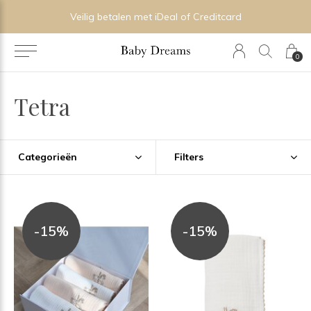
Veilig betalen met iDeal of Creditcard
0
Tetra
Categorieën
Filters
-15%
-15%