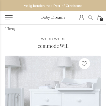
Veilig betalen met iDeal of Creditcard
0
Terug
WOOD WORK
commode Will