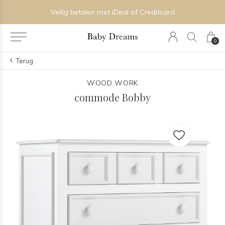
Veilig betalen met iDeal of Creditcard
0
Terug
WOOD WORK
commode Bobby