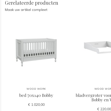
Gerelateerde producten
Maak uw artikel compleet
WOOD WORK
WOOD WO
bed 70x140 Bobby
bladvergroter vo
Bobby en W
€ 1.020,00
€ 220,00