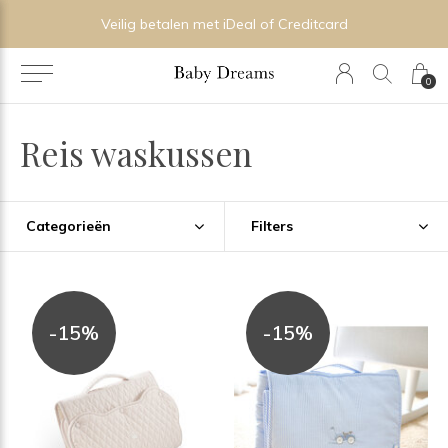
Veilig betalen met iDeal of Creditcard
0
Reis waskussen
Categorieën
Filters
-15%
-15%