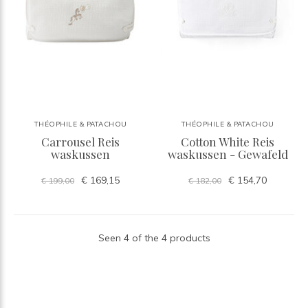
THÉOPHILE & PATACHOU
THÉOPHILE & PATACHOU
Carrousel Reis
Cotton White Reis
waskussen
waskussen - Gewafeld
€ 169,15
€ 154,70
€ 199,00
€ 182,00
Seen 4 of the 4 products