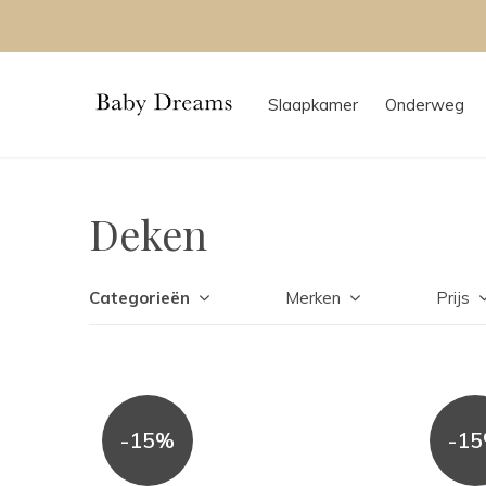
Slaapkamer
Onderweg
Deken
Categorieën
Merken
Prijs
-15%
-1