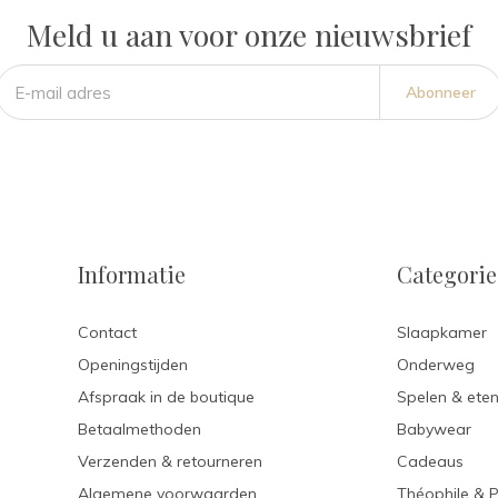
Meld u aan voor onze nieuwsbrief
Abonneer
Informatie
Categori
Contact
Slaapkamer
Openingstijden
Onderweg
Afspraak in de boutique
Spelen & ete
Betaalmethoden
Babywear
Verzenden & retourneren
Cadeaus
Algemene voorwaarden
Théophile & 