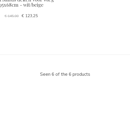
95x68cm - wit/beige
€ 123,25
€ 145,00
Seen 6 of the 6 products