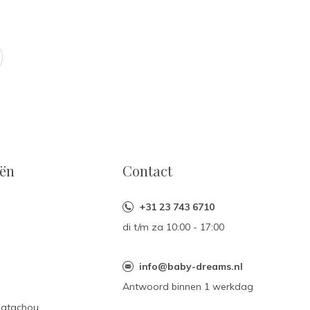
eën
Contact
+31 23 743 6710
di t/m za 10:00 - 17:00
n
info@baby-dreams.nl
Antwoord binnen 1 werkdag
Patachou