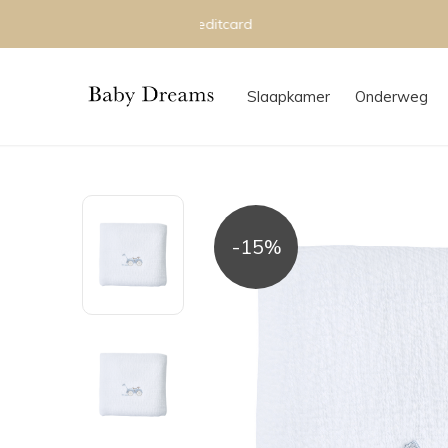
Slaapkamer
Onderweg
-15%