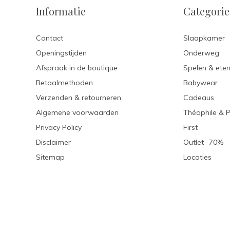
Informatie
Categori
Contact
Slaapkamer
Openingstijden
Onderweg
Afspraak in de boutique
Spelen & ete
Betaalmethoden
Babywear
Verzenden & retourneren
Cadeaus
Algemene voorwaarden
Théophile & 
Privacy Policy
First
Disclaimer
Outlet -70%
Sitemap
Locaties