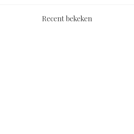
Recent bekeken