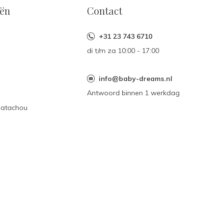
eën
Contact
+31 23 743 6710
di t/m za 10:00 - 17:00
n
info@baby-dreams.nl
Antwoord binnen 1 werkdag
Patachou