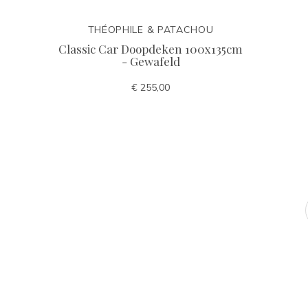
THÉOPHILE & PATACHOU
Classic Car Doopdeken 100x135cm
- Gewafeld
€ 255,00