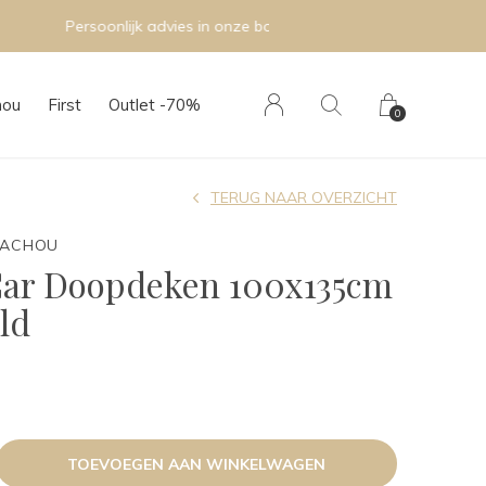
hou
First
Outlet -70%
0
TERUG NAAR OVERZICHT
TACHOU
Car Doopdeken 100x135cm
ld
TOEVOEGEN AAN WINKELWAGEN