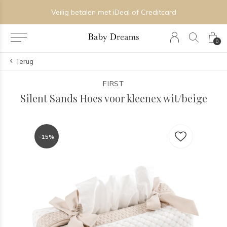
Veilig betalen met iDeal of Creditcard
0
Terug
FIRST
Silent Sands Hoes voor kleenex wit/beige
-15%