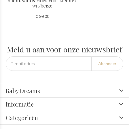
Silent Sands Hoes voor kleenex
wit/beige
€ 99,00
Meld u aan voor onze nieuwsbrief
Abonneer
Baby Dreams
Informatie
Categorieën