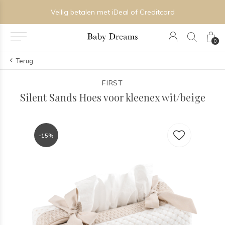
Veilig betalen met iDeal of Creditcard
0
Terug
FIRST
Silent Sands Hoes voor kleenex wit/beige
-15%