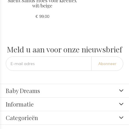
Silent Sands Hoes voor kleenex
wit/beige
€ 99,00
Meld u aan voor onze nieuwsbrief
Abonneer
Baby Dreams
Informatie
Categorieën