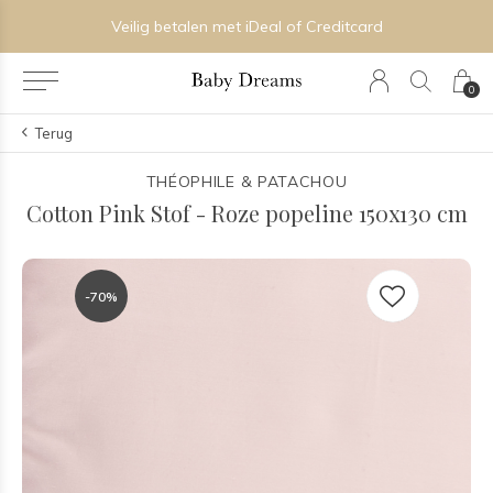
Veilig betalen met iDeal of Creditcard
0
Terug
THÉOPHILE & PATACHOU
Cotton Pink Stof - Roze popeline 150x130 cm
-70%