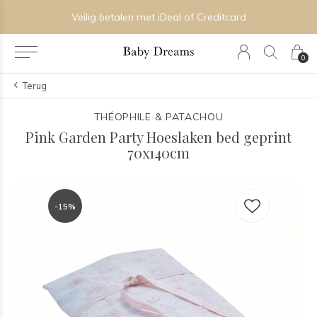
Veilig betalen met iDeal of Creditcard
0
Terug
THÉOPHILE & PATACHOU
Pink Garden Party Hoeslaken bed geprint
70x140cm
-15%