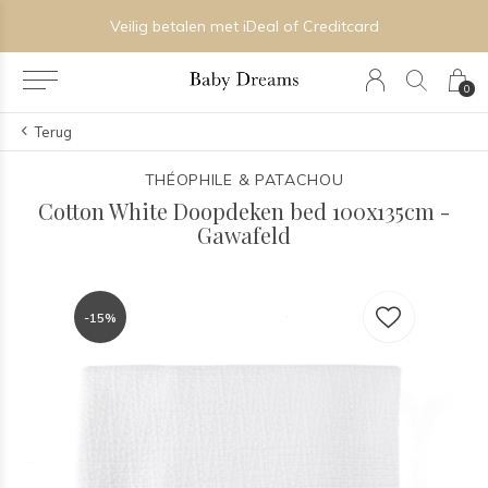
Veilig betalen met iDeal of Creditcard
0
Terug
THÉOPHILE & PATACHOU
Cotton White Doopdeken bed 100x135cm -
Gawafeld
-15%