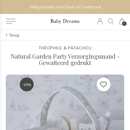
Veilig betalen met iDeal of Creditcard
0
Terug
THÉOPHILE & PATACHOU
Natural Garden Party Verzorgingsmand -
Gewatteerd gedrukt
-15%