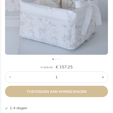
€ 157,25
€ 185,00
TOEVOEGEN AAN WINKELWAGEN
1-4 dagen