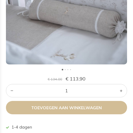
€ 113,90
€ 134,00
TOEVOEGEN AAN WINKELWAGEN
1-4 dagen