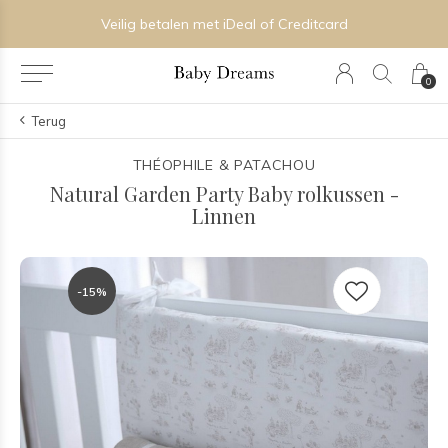
Veilig betalen met iDeal of Creditcard
0
Terug
THÉOPHILE & PATACHOU
Natural Garden Party Baby rolkussen -
Linnen
-15%