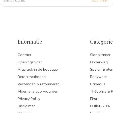
Abonneer
Informatie
Categori
Contact
Slaapkamer
Openingstijden
Onderweg
Afspraak in de boutique
Spelen & ete
Betaalmethoden
Babywear
Verzenden & retourneren
Cadeaus
Algemene voorwaarden
Théophile & 
Privacy Policy
First
Disclaimer
Outlet -70%