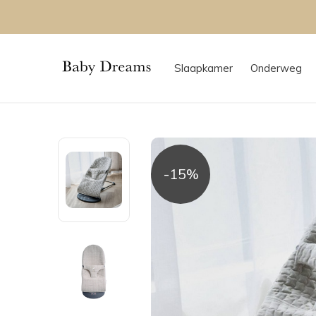
rd
Slaapkamer
Onderweg
-15%