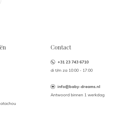
eën
Contact
+31 23 743 6710
di t/m za 10:00 - 17:00
n
info@baby-dreams.nl
Antwoord binnen 1 werkdag
Patachou