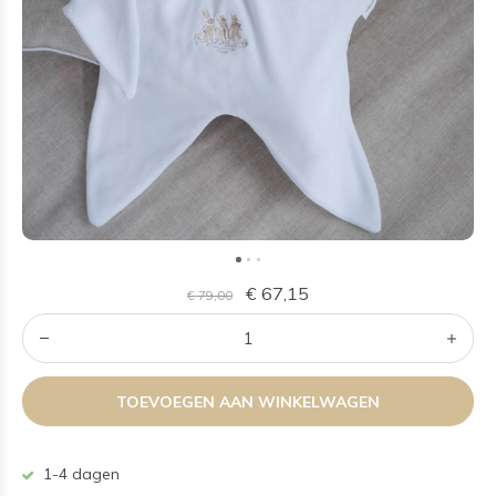
€ 67,15
€ 79,00
TOEVOEGEN AAN WINKELWAGEN
1-4 dagen