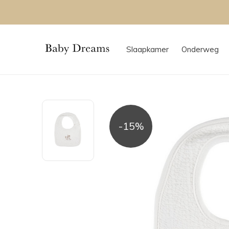
Slaapkamer
Onderweg
-15%