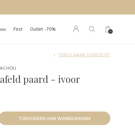
hou
First
Outlet -70%
0
TERUG NAAR OVERZICHT
TACHOU
afeld paard - ivoor
TOEVOEGEN AAN WINKELWAGEN