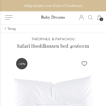
Veilig betalen met iDeal of Creditcard
0
Terug
THÉOPHILE & PATACHOU
Safari Hoofdkussen bed 40x60cm
-15%