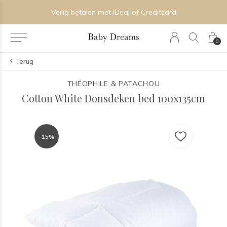
Veilig betalen met iDeal of Creditcard
0
Terug
THÉOPHILE & PATACHOU
Cotton White Donsdeken bed 100x135cm
-15%