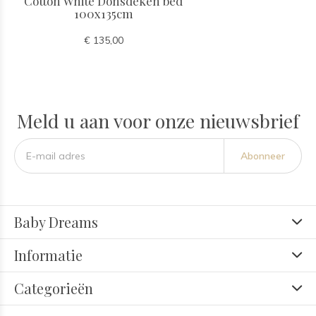
Cotton White Donsdeken bed
100x135cm
€ 135,00
Meld u aan voor onze nieuwsbrief
Abonneer
Baby Dreams
Informatie
Categorieën