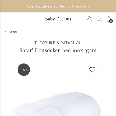
Veilig betalen met iDeal of Creditcard
0
Terug
THÉOPHILE & PATACHOU
Safari Donsdeken bed 100x135cm
-15%