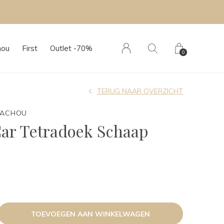
hou
First
Outlet -70%
0
TERUG NAAR OVERZICHT
TACHOU
Car Tetradoek Schaap
TOEVOEGEN AAN WINKELWAGEN