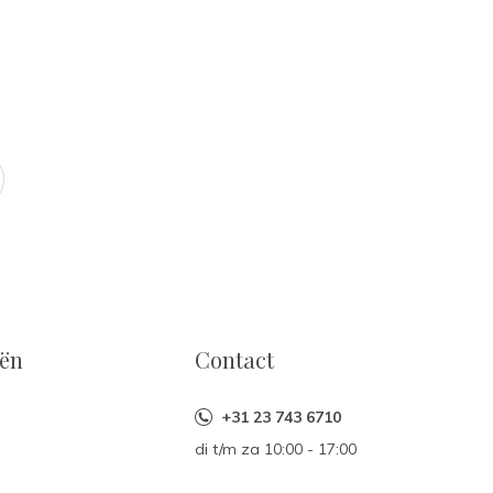
eën
Contact
+31 23 743 6710
di t/m za 10:00 - 17:00
n