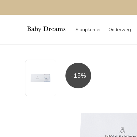
Slaapkamer
Onderweg
-15%