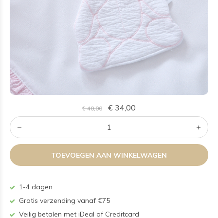
€ 34,00
€ 40,00
TOEVOEGEN AAN WINKELWAGEN
1-4 dagen
Gratis verzending vanaf €75
Veilig betalen met iDeal of Creditcard