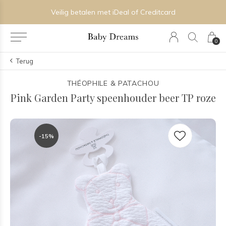
Veilig betalen met iDeal of Creditcard
0
Terug
THÉOPHILE & PATACHOU
Pink Garden Party speenhouder beer TP roze
-15%