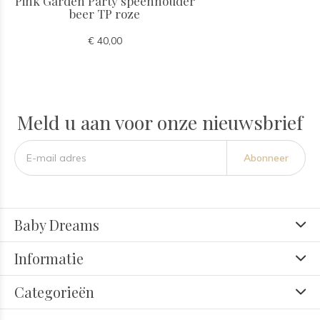
Pink Garden Party speenhouder
beer TP roze
€ 40,00
Meld u aan voor onze nieuwsbrief
Abonneer
Baby Dreams
Informatie
Categorieën