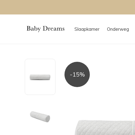
Slaapkamer
Onderweg
-15%