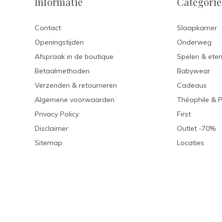
Informatie
Categori
Contact
Slaapkamer
Openingstijden
Onderweg
Afspraak in de boutique
Spelen & ete
Betaalmethoden
Babywear
Verzenden & retourneren
Cadeaus
Algemene voorwaarden
Théophile & 
Privacy Policy
First
Disclaimer
Outlet -70%
Sitemap
Locaties