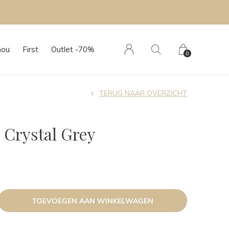
hou
First
Outlet -70%
0
TERUG NAAR OVERZICHT
 Crystal Grey
TOEVOEGEN AAN WINKELWAGEN