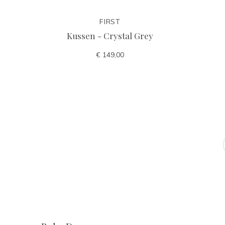
FIRST
Kussen - Crystal Grey
€ 149,00