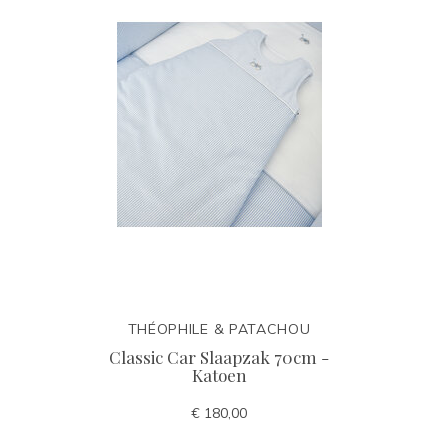
THÉOPHILE & PATACHOU
Classic Car Slaapzak 70cm -
Katoen
€ 180,00