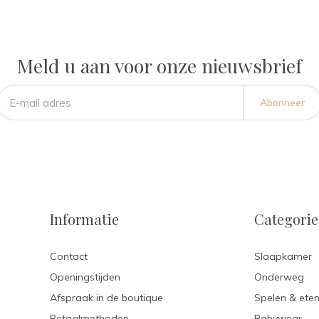
Meld u aan voor onze nieuwsbrief
Abonneer
Informatie
Categori
Contact
Slaapkamer
Openingstijden
Onderweg
Afspraak in de boutique
Spelen & ete
Betaalmethoden
Babywear