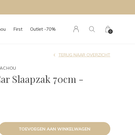
hou
First
Outlet -70%
0
TERUG NAAR OVERZICHT
TACHOU
Car Slaapzak 70cm -
TOEVOEGEN AAN WINKELWAGEN