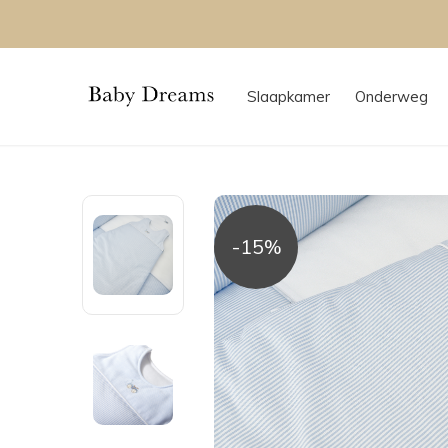
Slaapkamer
Onderweg
-15%