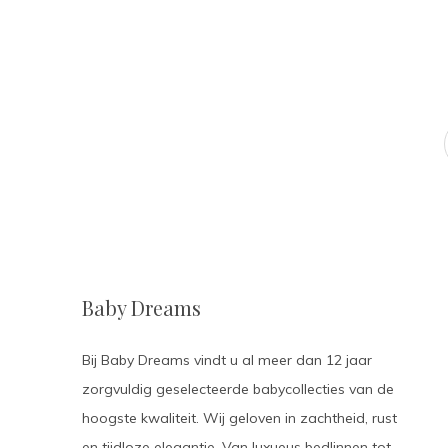
Baby Dreams
Bij Baby Dreams vindt u al meer dan 12 jaar
zorgvuldig geselecteerde babycollecties van de
hoogste kwaliteit. Wij geloven in zachtheid, rust
en tijdloze elegantie. Van luxueus bedlinnen tot