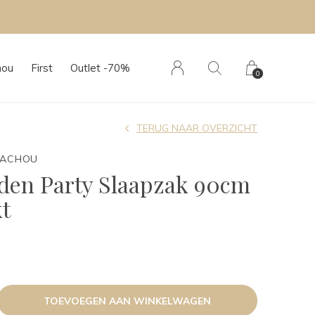
hou
First
Outlet -70%
0
TERUG NAAR OVERZICHT
TACHOU
den Party Slaapzak 90cm
t
TOEVOEGEN AAN WINKELWAGEN