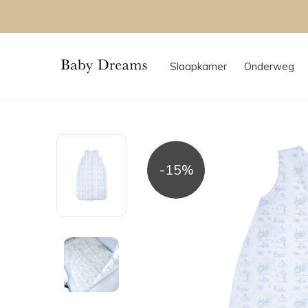
Slaapkamer
Onderweg
-15%