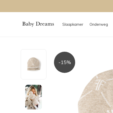
Slaapkamer
Onderweg
-15%