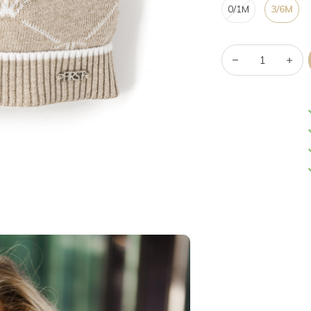
0/1M
3/6M