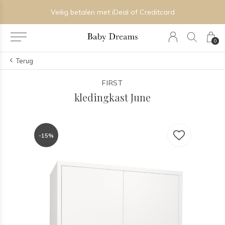
Veilig betalen met iDeal of Creditcard
0
Terug
FIRST
kledingkast June
-15%