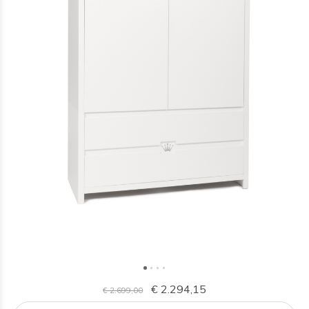
€ 2.294,15
€ 2.699,00