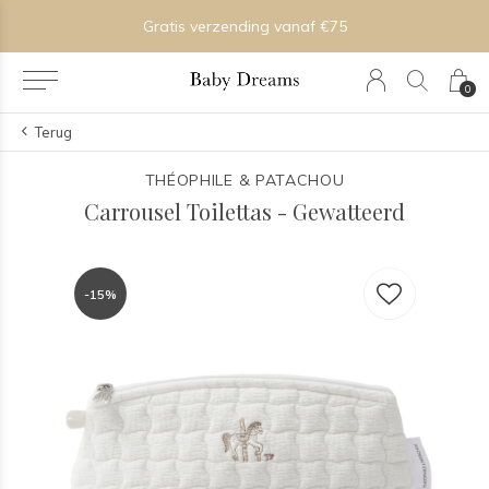
Gratis verzending vanaf €75
0
Terug
THÉOPHILE & PATACHOU
Carrousel Toilettas - Gewatteerd
-15%