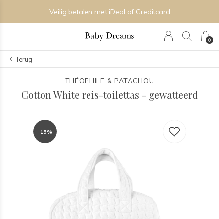
Veilig betalen met iDeal of Creditcard
0
Terug
THÉOPHILE & PATACHOU
Cotton White reis-toilettas - gewatteerd
-15%