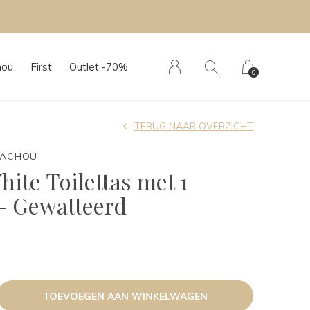
hou
First
Outlet -70%
0
TERUG NAAR OVERZICHT
TACHOU
ite Toilettas met 1
- Gewatteerd
TOEVOEGEN AAN WINKELWAGEN