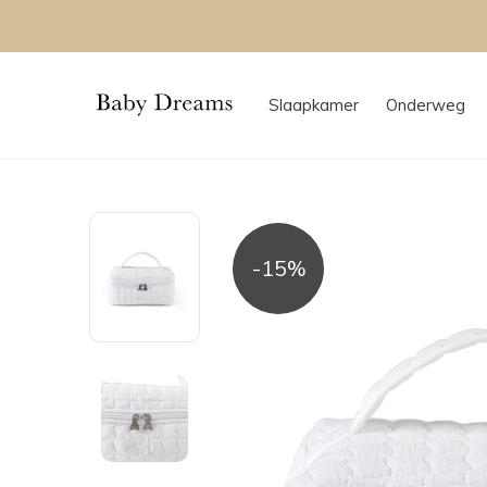
Slaapkamer
Onderweg
-15%