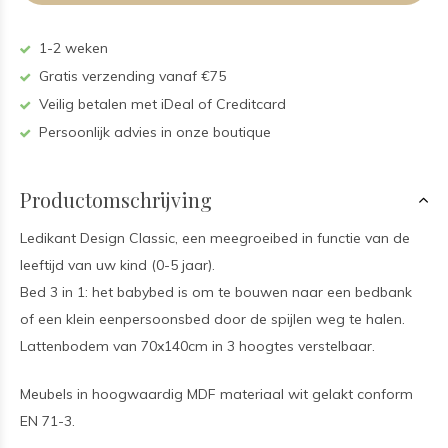
1-2 weken
Gratis verzending vanaf €75
Veilig betalen met iDeal of Creditcard
Persoonlijk advies in onze boutique
Productomschrijving
Ledikant Design Classic, een meegroeibed in functie van de
leeftijd van uw kind (0-5 jaar).
Bed 3 in 1: het babybed is om te bouwen naar een bedbank
of een klein eenpersoonsbed door de spijlen weg te halen.
Lattenbodem van 70x140cm in 3 hoogtes verstelbaar.
Meubels in hoogwaardig MDF materiaal wit gelakt conform
EN 71-3.