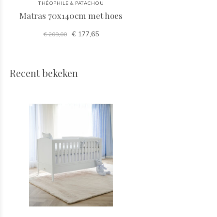
THÉOPHILE & PATACHOU
Matras 70x140cm met hoes
€ 177,65
€ 209,00
Recent bekeken