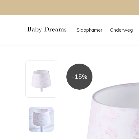
Slaapkamer
Onderweg
-15%