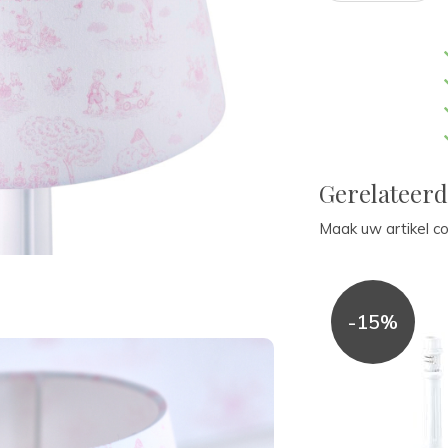
Gerelateer
Maak uw artikel c
-15%