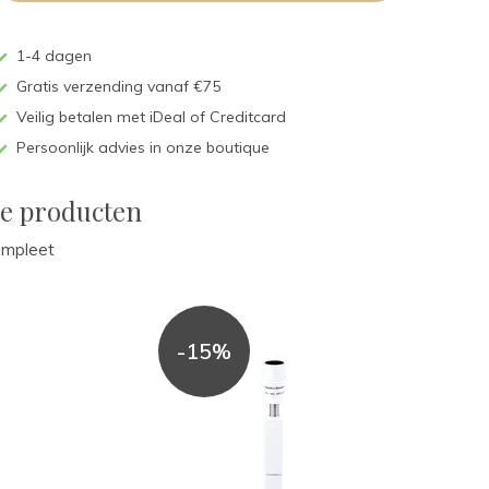
1-4 dagen
Gratis verzending vanaf €75
Veilig betalen met iDeal of Creditcard
Persoonlijk advies in onze boutique
de producten
ompleet
-15%