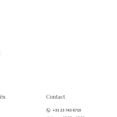
eën
Contact
+31 23 743 6710