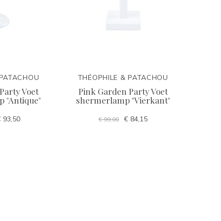
 PATACHOU
THÉOPHILE & PATACHOU
Party Voet
Pink Garden Party Voet
 "Antique"
shermerlamp "Vierkant"
 93,50
€ 84,15
€ 99,00