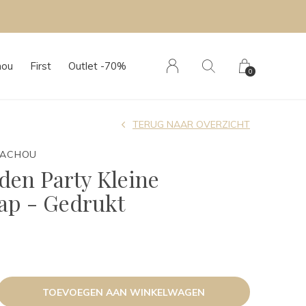
hou
First
Outlet -70%
0
TERUG NAAR OVERZICHT
TACHOU
den Party Kleine
ap - Gedrukt
TOEVOEGEN AAN WINKELWAGEN