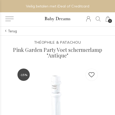
Veilig betalen met iDeal of Creditcard
0
Terug
THÉOPHILE & PATACHOU
Pink Garden Party Voet schermerlamp
"Antique"
-15%