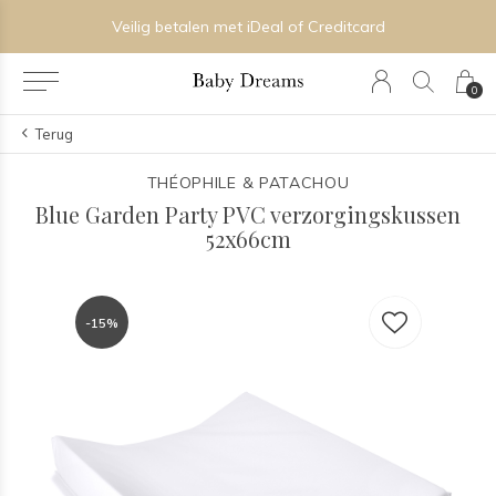
Veilig betalen met iDeal of Creditcard
0
Terug
THÉOPHILE & PATACHOU
Blue Garden Party PVC verzorgingskussen
52x66cm
-15%