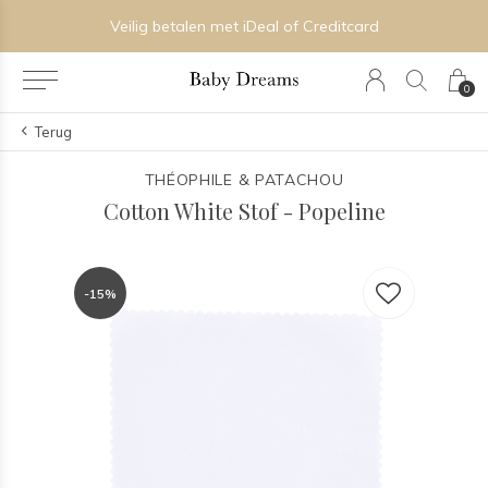
Veilig betalen met iDeal of Creditcard
0
Terug
THÉOPHILE & PATACHOU
Cotton White Stof - Popeline
-15%