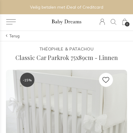
Veilig betalen met iDeal of Creditcard
0
Terug
THÉOPHILE & PATACHOU
Classic Car Parkrok 75x89cm - Linnen
-15%