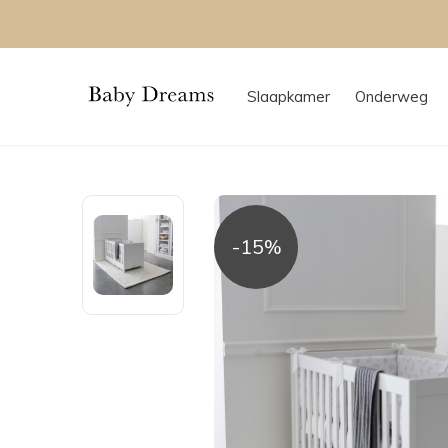
Slaapkamer
Onderweg
-15%