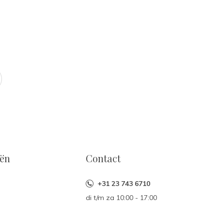
eën
Contact
+31 23 743 6710
di t/m za 10:00 - 17:00
n