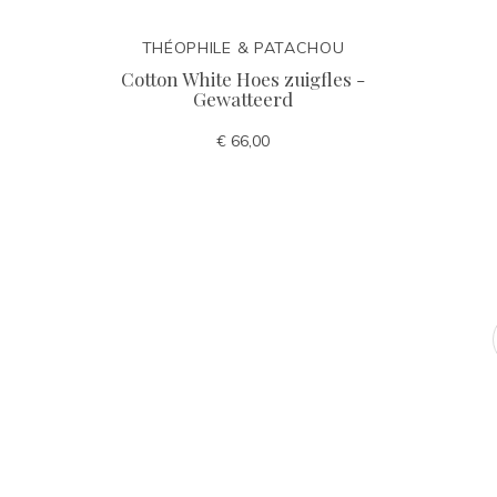
THÉOPHILE & PATACHOU
Cotton White Hoes zuigfles -
Gewatteerd
€ 66,00