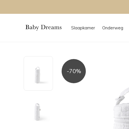
Slaapkamer
Onderweg
-70%