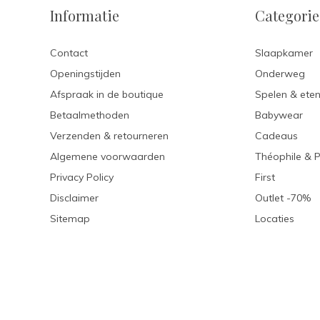
Informatie
Categori
Contact
Slaapkamer
Openingstijden
Onderweg
Afspraak in de boutique
Spelen & ete
Betaalmethoden
Babywear
Verzenden & retourneren
Cadeaus
Algemene voorwaarden
Théophile & 
Privacy Policy
First
Disclaimer
Outlet -70%
Sitemap
Locaties