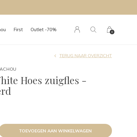
hou
First
Outlet -70%
0
TERUG NAAR OVERZICHT
TACHOU
hite Hoes zuigfles -
erd
TOEVOEGEN AAN WINKELWAGEN