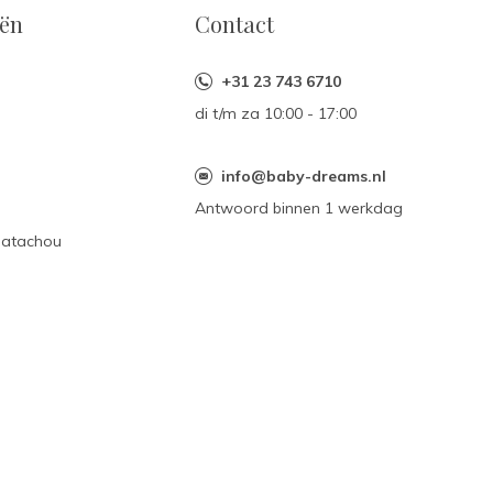
eën
Contact
+31 23 743 6710
di t/m za 10:00 - 17:00
n
info@baby-dreams.nl
Antwoord binnen 1 werkdag
Patachou